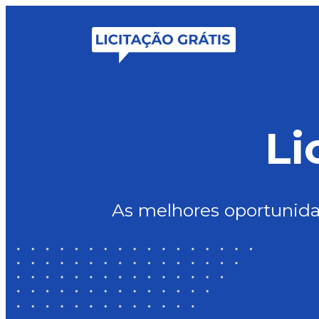
Li
As melhores oportunid