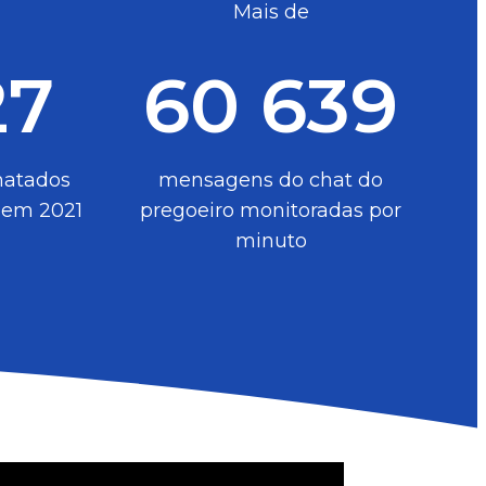
Mais de
27
60 639
matados
mensagens do chat do
 em 2021
pregoeiro monitoradas por
minuto