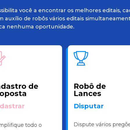
ibilita você a encontrar os melhores editais, c
m auxílio de robôs vários editais simultaneamen
rca nenhuma oportunidade.
dastro de
Robô de
oposta
Lances
dastrar
Disputar
Dispute vários pregõ
mplifique todo o