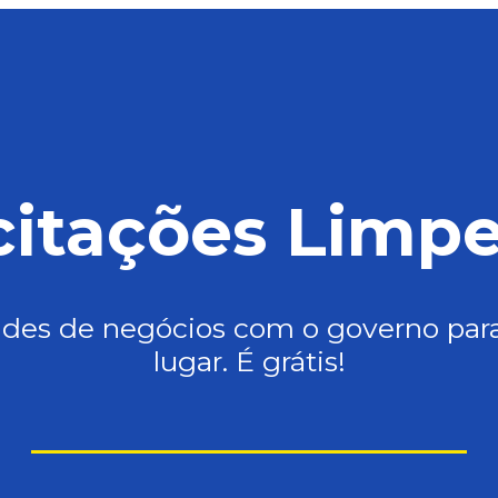
citações Limp
ades de negócios com o governo par
lugar. É grátis!