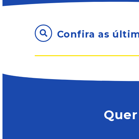
Confira as últi
Quer