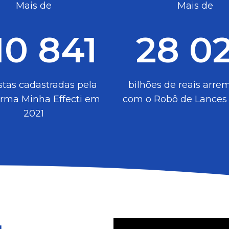
Mais de
Mais de
10 841
28 0
tas cadastradas pela
bilhões de reais arre
orma Minha Effecti em
com o Robô de Lances
2021