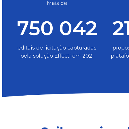
Mais de
750 042
2
editais de licitação capturadas
propos
pela solução Effecti em 2021
plataf