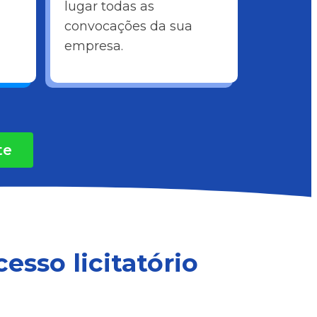
lugar todas as
convocações da sua
empresa.
te
sso licitatório