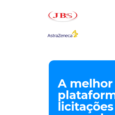
A melhor
platafor
licitaçõe