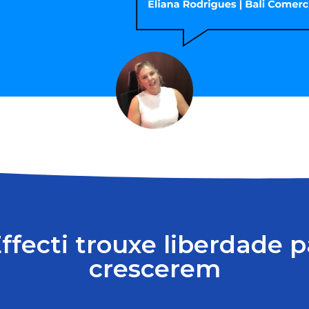
fecti trouxe liberdade 
crescerem