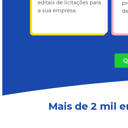
editais de licitações para
pr
a sua empresa.
de
Q
Mais de 2 mil 