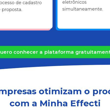
eletrônicos
ocesso de cadastro
simultaneamente.
 proposta.
uero conhecer a plataforma gratuitamen
empresas otimizam o proce
com a Minha Effecti