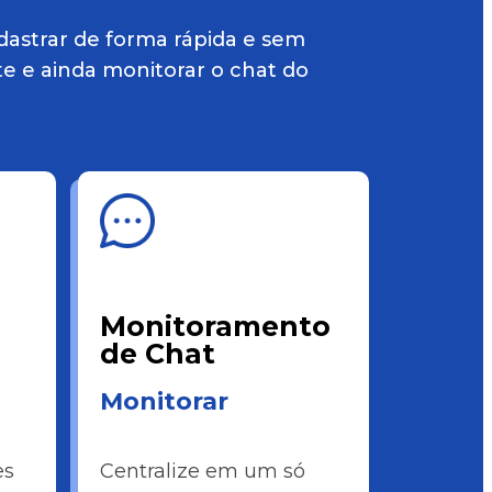
adastrar de forma rápida e sem
te e ainda monitorar o chat do
Monitoramento
de Chat
Monitorar
es
Centralize em um só