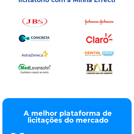
licitatório com a Minha Effecti
A melhor plataforma de
licitações do mercado